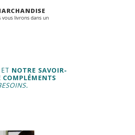
 MARCHANDISE
s vous livrons dans un
ET
NOTRE SAVOIR-
E COMPLÉMENTS
BESOINS
.