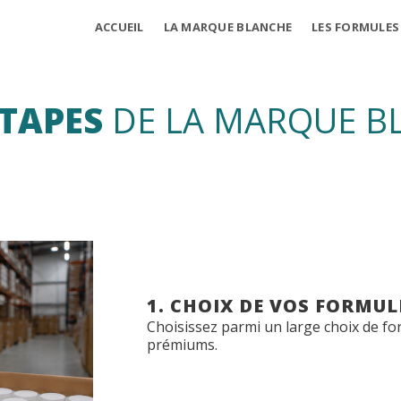
ACCUEIL
LA MARQUE BLANCHE
LES FORMULES
ETAPES
DE LA MARQUE B
1. CHOIX DE VOS FORMU
Choisissez parmi un large choix de fo
prémiums.