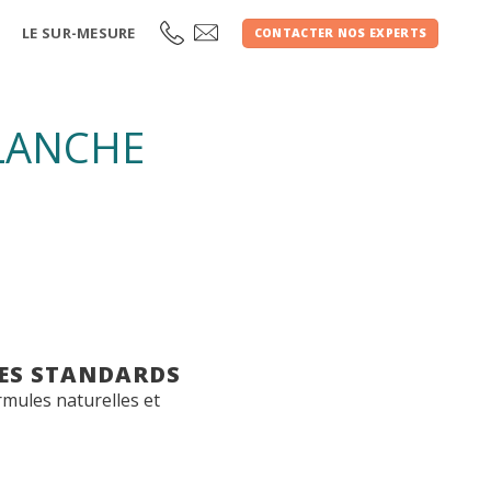
LE SUR-MESURE
CONTACTER NOS EXPERTS
LANCHE
LES STANDARDS
rmules naturelles et