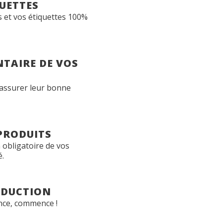
QUETTES
s et vos étiquettes 100%
NTAIRE DE VOS
 assurer leur bonne
 PRODUITS
 obligatoire de vos
é.
ODUCTION
ance, commence !