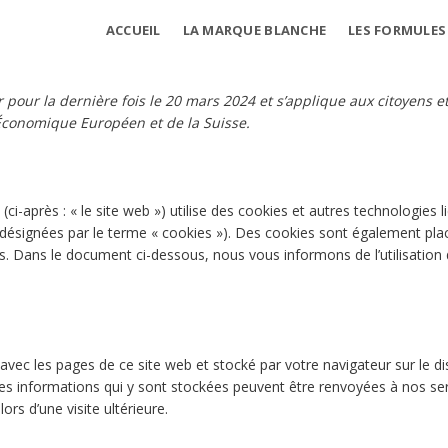
ACCUEIL
LA MARQUE BLANCHE
LES FORMULES
r pour la dernière fois le 20 mars 2024 et s’applique aux citoyens e
Économique Européen et de la Suisse.
(ci-après : « le site web ») utilise des cookies et autres technologies l
t désignées par le terme « cookies »). Des cookies sont également pla
. Dans le document ci-dessous, nous vous informons de l’utilisation
 avec les pages de ce site web et stocké par votre navigateur sur le d
 Les informations qui y sont stockées peuvent être renvoyées à nos se
ors d’une visite ultérieure.