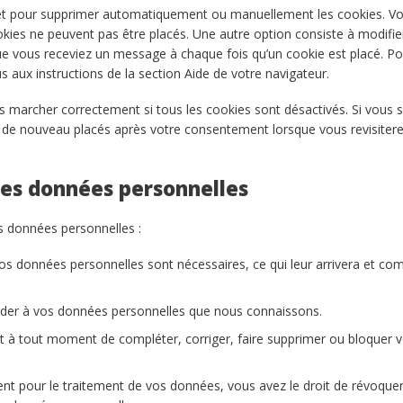
rnet pour supprimer automatiquement ou manuellement les cookies. V
kies ne peuvent pas être placés. Une autre option consiste à modifier
que vous receviez un message à chaque fois qu’un cookie est placé. Po
s aux instructions de la section Aide de votre navigateur.
as marcher correctement si tous les cookies sont désactivés. Si vous
nt de nouveau placés après votre consentement lorsque vous revisiter
 les données personnelles
s données personnelles :
vos données personnelles sont nécessaires, ce qui leur arrivera et co
ccéder à vos données personnelles que nous connaissons.
roit à tout moment de compléter, corriger, faire supprimer ou bloquer 
t pour le traitement de vos données, vous avez le droit de révoquer