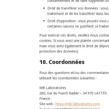
consentement et de faire supprimer vo
Droit de transférer vos données : vou
traitement et de les transférer dans leu
Droit d’opposition : vous pouvez vou
certaines raisons ne justifient ce trait
Pour exercer ces droits, veuillez nous conta
cookies. Si vous avez une plainte concernan
mais vous avez également le droit de déposer
protection des données).
10. Coordonnées
Pour des questions et/ou des commentaires s
utilisant les coordonnées suivantes :
MB Laboratoires
260, rue du Puech Radier – 34 970 LATTES
France
Site web :
https://mb-laboratoires.com