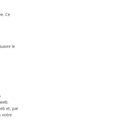
ve. Ce
suivre le
s
 web.
web et, par
s votre