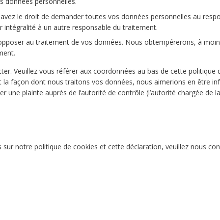
s données personnelles.
s avez le droit de demander toutes vos données personnelles au resp
r intégralité à un autre responsable du traitement.
s opposer au traitement de vos données. Nous obtempérerons, à moi
ement.
cter. Veuillez vous référer aux coordonnées au bas de cette politique 
t la façon dont nous traitons vos données, nous aimerions en être in
 une plainte auprès de l’autorité de contrôle (l’autorité chargée de l
ur notre politique de cookies et cette déclaration, veuillez nous con