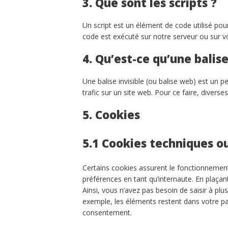
3. Que sont les scripts ?
Un script est un élément de code utilisé po
code est exécuté sur notre serveur ou sur vo
4. Qu’est-ce qu’une balise
Une balise invisible (ou balise web) est un pe
trafic sur un site web. Pour ce faire, divers
5. Cookies
5.1 Cookies techniques o
Certains cookies assurent le fonctionnement
préférences en tant qu’internaute. En plaçant
Ainsi, vous n’avez pas besoin de saisir à plu
exemple, les éléments restent dans votre p
consentement.