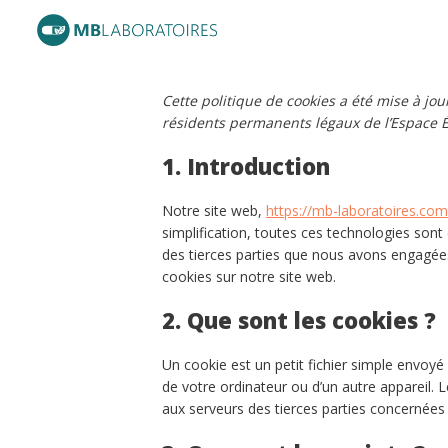
Passer
au
contenu
Cette politique de cookies a été mise à jou
résidents permanents légaux de l’Espace 
1. Introduction
Notre site web,
https://mb-laboratoires.com
simplification, toutes ces technologies son
des tierces parties que nous avons engagées
cookies sur notre site web.
2. Que sont les cookies ?
Un cookie est un petit fichier simple envoyé
de votre ordinateur ou d’un autre appareil.
aux serveurs des tierces parties concernées l