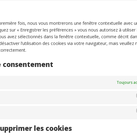
 première fois, nous vous montrerons une fenêtre contextuelle avec 
quez sur « Enregistrer les préférences » vous nous autorisez à utiliser 
ous avez sélectionnés dans la fenêtre contextuelle, comme décrit dan
sactiver l’utilisation des cookies via votre navigateur, mais veuillez
 correctement.
de consentement
Toujours ac
supprimer les cookies