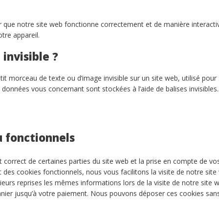
ur que notre site web fonctionne correctement et de manière interacti
tre appareil.
 invisible ?
tit morceau de texte ou d’image invisible sur un site web, utilisé pour 
es données vous concernant sont stockées à l’aide de balises invisibles.
u fonctionnels
 correct de certaines parties du site web et la prise en compte de vo
 des cookies fonctionnels, nous vous facilitons la visite de notre site
sieurs reprises les mêmes informations lors de la visite de notre site 
anier jusqu’à votre paiement. Nous pouvons déposer ces cookies san